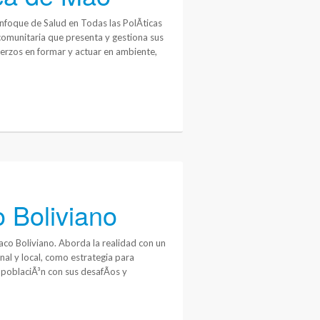
foque de Salud en Todas las PolÃ­ticas
 comunitaria que presenta y gestiona sus
uerzos en formar y actuar en ambiente,
 Boliviano
aco Boliviano. Aborda la realidad con un
nal y local, como estrategia para
a poblaciÃ³n con sus desafÃ­os y