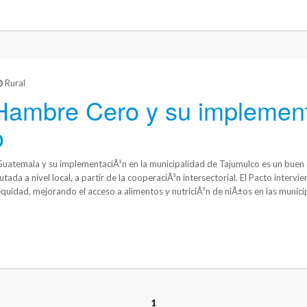
Rural
 Hambre Cero y su implemen
o
uatemala y su implementaciÃ³n en la municipalidad de Tajumulco es un buen 
ada a nivel local, a partir de la cooperaciÃ³n intersectorial. El Pacto intervi
equidad, mejorando el acceso a alimentos y nutriciÃ³n de niÃ±os en las muni
1