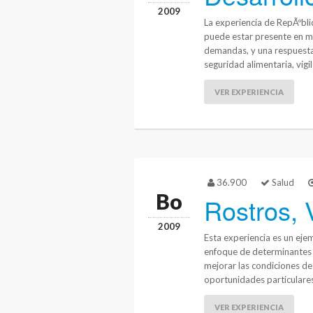
2009
La experiencia de RepÃºbl
puede estar presente en me
demandas, y una respuesta 
seguridad alimentaria, vigil
VER EXPERIENCIA
36.900
Salud
Bo
Rostros, 
2009
Esta experiencia es un eje
enfoque de determinantes s
mejorar las condiciones de 
oportunidades particulares
VER EXPERIENCIA