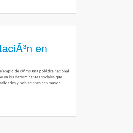
taciÃ³n en
ejemplo de cÃ³mo una polÃ­tica nacional
ene en los determinantes sociales que
cipalidades y poblaciones con mayor