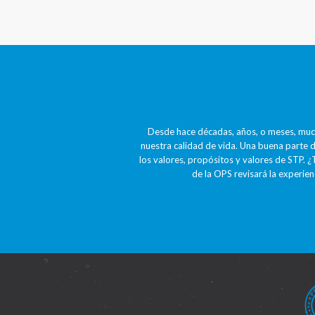
Desde hace décadas, años, o meses, muc
nuestra calidad de vida. Una buena parte d
los valores, propósitos y valores de STP. ¿
de la OPS revisará la experien