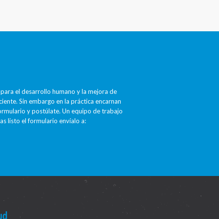
ara el desarrollo humano y la mejora de
ciente. Sin embargo en la práctica encarnan
formulario y postúlate. Un equipo de trabajo
 listo el formulario envíalo a: