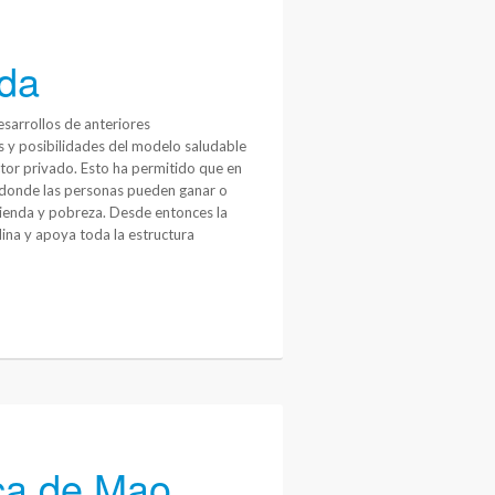
ida
sarrollos de anteriores
s y posibilidades del modelo saludable
ector privado. Esto ha permitido que en
n donde las personas pueden ganar o
ienda y pobreza. Desde entonces la
ina y apoya toda la estructura
ca de Mao